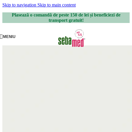
Skip to navigation
Skip to main content
Plasează o comandă de peste 150 de lei și beneficiezi de
transport gratuit!
MENIU