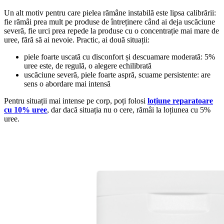
Un alt motiv pentru care pielea rămâne instabilă este lipsa calibrării:
fie rămâi prea mult pe produse de întreținere când ai deja uscăciune
severă, fie urci prea repede la produse cu o concentrație mai mare de
uree, fără să ai nevoie. Practic, ai două situații:
piele foarte uscată cu disconfort și descuamare moderată: 5%
uree este, de regulă, o alegere echilibrată
uscăciune severă, piele foarte aspră, scuame persistente: are
sens o abordare mai intensă
Pentru situații mai intense pe corp, poți folosi
loțiune reparatoare
cu 10% uree
, dar dacă situația nu o cere, rămâi la loțiunea cu 5%
uree.