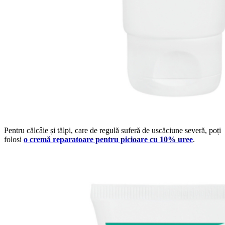
Pentru călcâie și tălpi, care de regulă suferă de uscăciune severă, poți
folosi
o cremă reparatoare pentru picioare cu 10% uree
.