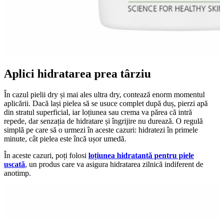
Aplici hidratarea prea târziu
În cazul pielii dry și mai ales ultra dry, contează enorm momentul
aplicării. Dacă lași pielea să se usuce complet după duș, pierzi apă
din stratul superficial, iar loțiunea sau crema va părea că intră
repede, dar senzația de hidratare și îngrijire nu durează. O regulă
simplă pe care să o urmezi în aceste cazuri: hidratezi în primele
minute, cât pielea este încă ușor umedă.
În aceste cazuri, poți folosi
loțiunea hidratantă pentru piele
uscată
, un produs care va asigura hidratarea zilnică indiferent de
anotimp.