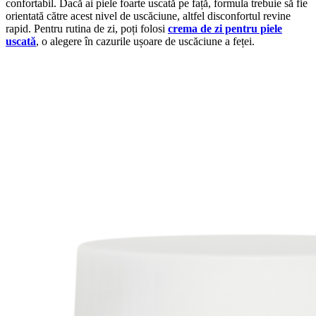
confortabil. Dacă ai piele foarte uscată pe față, formula trebuie să fie
orientată către acest nivel de uscăciune, altfel disconfortul revine
rapid. Pentru rutina de zi, poți folosi
crema de zi pentru piele
uscată
, o alegere în cazurile ușoare de uscăciune a feței.