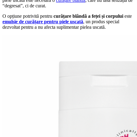
piele uscată este necesară o
curățare blândă
, care nu lasă senzația de
“degresat”, ci de curat.
O opțiune potrivită pentru
curățare blândă a feței și corpului
este
emulsie de curățare pentru piele uscată
, un produs special
dezvoltat pentru a nu afecta suplimentar pielea uscată.