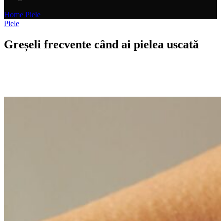
Home
/
Piele
Piele
Greșeli frecvente când ai pielea uscată