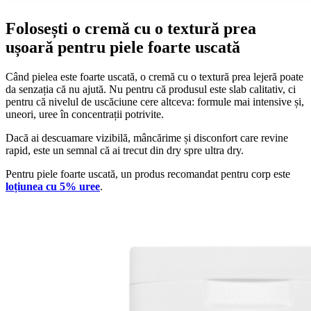
Folosești o cremă cu o textură prea
ușoară pentru piele foarte uscată
Când pielea este foarte uscată, o cremă cu o textură prea lejeră poate
da senzația că nu ajută. Nu pentru că produsul este slab calitativ, ci
pentru că nivelul de uscăciune cere altceva: formule mai intensive și,
uneori, uree în concentrații potrivite.
Dacă ai descuamare vizibilă, mâncărime și disconfort care revine
rapid, este un semnal că ai trecut din dry spre ultra dry.
Pentru piele foarte uscată, un produs recomandat pentru corp este
loțiunea cu 5% uree
.