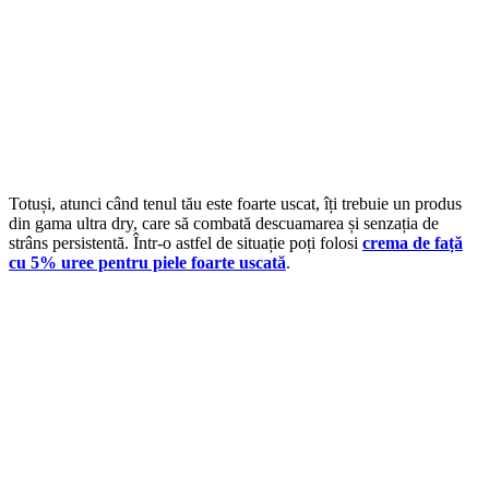
Totuși, atunci când tenul tău este foarte uscat, îți trebuie un produs
din gama ultra dry, care să combată descuamarea și senzația de
strâns persistentă. Într-o astfel de situație poți folosi
crema de față
cu 5% uree pentru piele foarte uscată
.