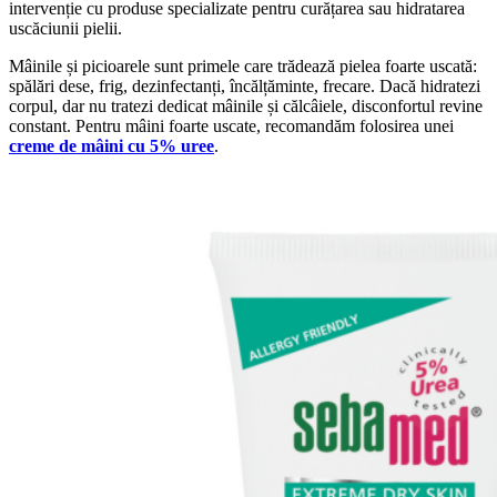
intervenție cu produse specializate pentru curățarea sau hidratarea
uscăciunii pielii.
Mâinile și picioarele sunt primele care trădează pielea foarte uscată:
spălări dese, frig, dezinfectanți, încălțăminte, frecare. Dacă hidratezi
corpul, dar nu tratezi dedicat mâinile și călcâiele, disconfortul revine
constant. Pentru mâini foarte uscate, recomandăm folosirea unei
creme de mâini cu 5% uree
.