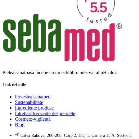
Pielea sănătoasă începe cu un echilibru adecvat al pH-ului.
Link-uri utile
Povestea sebamed
Sustenabilitate
Ingrediente produse
Întrebări frecvente despre piele
Cosmeto-vigilență
Blog
Calea Rahovei 266-268, Corp 2, Etaj 1, Camera 15 A, Sector 5,