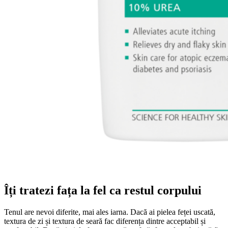
Îți tratezi fața la fel ca restul corpului
Tenul are nevoi diferite, mai ales iarna. Dacă ai pielea feței uscată,
textura de zi și textura de seară fac diferența dintre acceptabil și