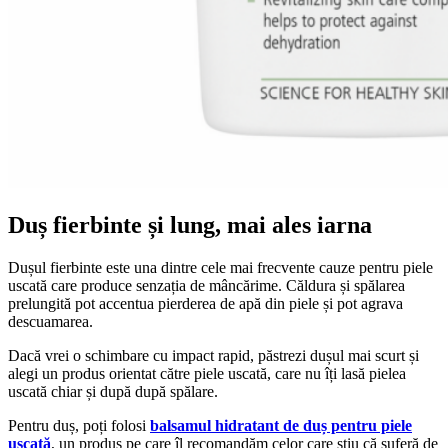
Duș fierbinte și lung, mai ales iarna
Dușul fierbinte este una dintre cele mai frecvente cauze pentru piele
uscată care produce senzația de mâncărime. Căldura și spălarea
prelungită pot accentua pierderea de apă din piele și pot agrava
descuamarea.
Dacă vrei o schimbare cu impact rapid, păstrezi dușul mai scurt și
alegi un produs orientat către piele uscată, care nu îți lasă pielea
uscată chiar și după după spălare.
Pentru duș, poți folosi
balsamul hidratant de duș pentru piele
uscată
, un produs pe care îl recomandăm celor care știu că suferă de