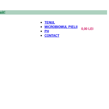
uit!
TENUL
MICROBIOMUL PIELII
0,00
LEI
PH
CONTACT