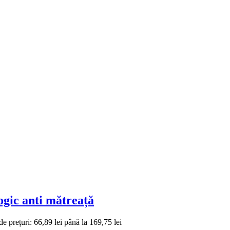
gic anti mătreață
de prețuri: 66,89 lei până la 169,75 lei