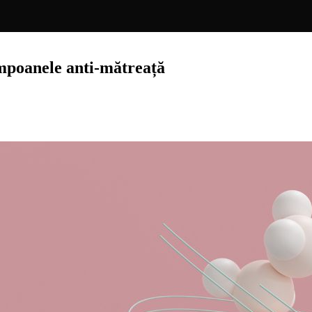
ampoanele anti-mătreață