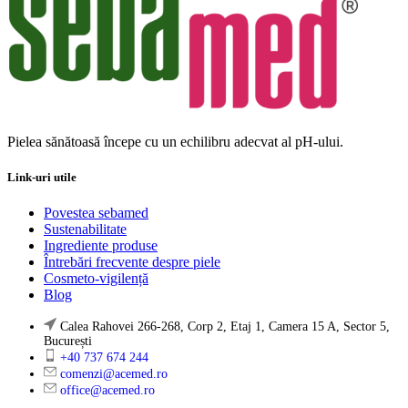
Pielea sănătoasă începe cu un echilibru adecvat al pH-ului.
Link-uri utile
Povestea sebamed
Sustenabilitate
Ingrediente produse
Întrebări frecvente despre piele
Cosmeto-vigilență
Blog
Calea Rahovei 266-268, Corp 2, Etaj 1, Camera 15 A, Sector 5,
București
+40 737 674 244
comenzi@acemed.ro
office@acemed.ro