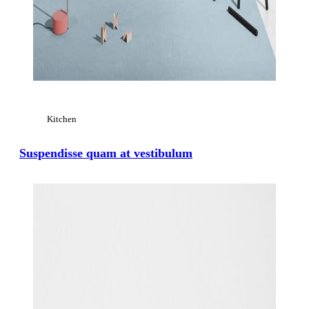
Kitchen
Suspendisse quam at vestibulum
View Large