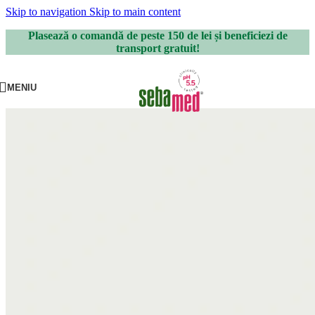
Skip to navigation
Skip to main content
Plasează o comandă de peste 150 de lei și beneficiezi de
transport gratuit!
MENIU