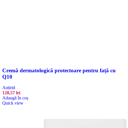
Cremă dermatologică protectoare pentru față cu
Q10
Antirid
128,57
lei
Adaugă în coș
Quick view