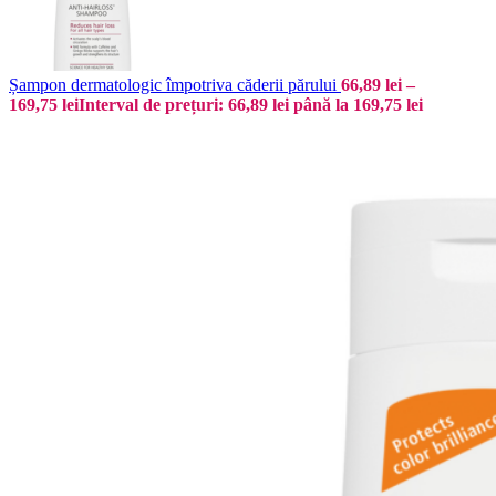
Șampon dermatologic împotriva căderii părului
66,89
lei
–
169,75
lei
Interval de prețuri: 66,89 lei până la 169,75 lei