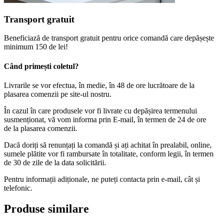
Transport gratuit
Beneficiază de transport gratuit pentru orice comandă care depășește
minimum 150 de lei!
Când primești coletul?
Livrarile se vor efectua, în medie, în 48 de ore lucrătoare de la
plasarea comenzii pe site-ul nostru.
În cazul în care produsele vor fi livrate cu depășirea termenului
susmenționat, vă vom informa prin E-mail, în termen de 24 de ore
de la plasarea comenzii.
Dacă doriți să renunțați la comandă și ați achitat în prealabil, online,
sumele plătite vor fi rambursate în totalitate, conform legii, în termen
de 30 de zile de la data solicitării.
Pentru informații adiționale, ne puteți contacta prin e-mail, cât și
telefonic.
Produse similare