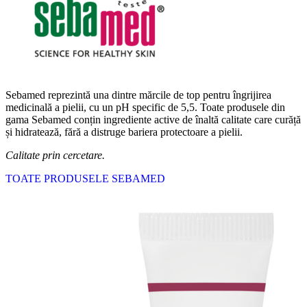
Sebamed reprezintă una dintre mărcile de top pentru îngrijirea
medicinală a pielii, cu un pH specific de 5,5. Toate produsele din
gama Sebamed conțin ingrediente active de înaltă calitate care curăță
și hidratează, fără a distruge bariera protectoare a pielii.
Calitate prin cercetare.
TOATE PRODUSELE SEBAMED