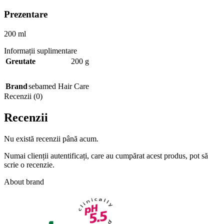
Prezentare
200 ml
Informații suplimentare
Greutate
200 g
Brand
sebamed Hair Care
Recenzii (0)
Recenzii
Nu există recenzii până acum.
Numai clienții autentificați, care au cumpărat acest produs, pot să
scrie o recenzie.
About brand