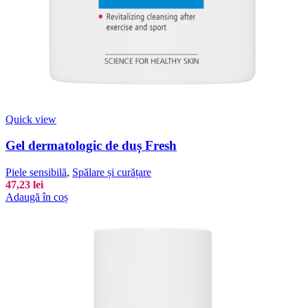
Quick view
Gel dermatologic de duș Fresh
Piele sensibilă
,
Spălare și curățare
47,23
lei
Adaugă în coș