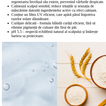
regenerarea învelișul său extern, prevenind vârfurile despicate.
Calmează scalpul sensibil, reduce iritațiile și senzația de
mâncărime datorită ingredientelor active cu efect calmant.
Conține un filtru UV eficient, care apără părul împotriva
razelor solare dăunătoare.
Curățare delicată - formula blândă curăță eficient, fără să
elimine pigmenții de culoare din firul de păr.
pH 5.5 – respectă echilibrul natural al scalpului și întărește
bariera sa protectoare.