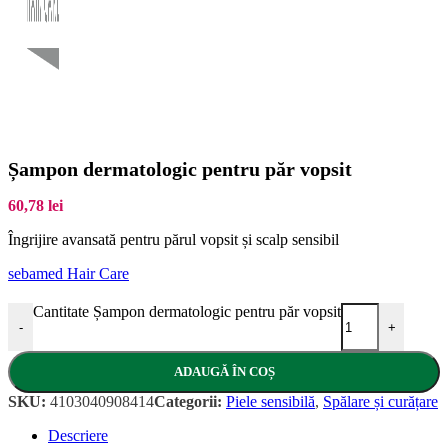
Șampon dermatologic pentru păr vopsit
60,78
lei
Îngrijire avansată pentru părul vopsit și scalp sensibil
sebamed Hair Care
Cantitate Șampon dermatologic pentru păr vopsit
-
+
ADAUGĂ ÎN COȘ
SKU:
4103040908414
Categorii:
Piele sensibilă
,
Spălare și curățare
Descriere