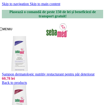
Skip to navigation
Skip to main content
Plasează o comandă de peste 150 de lei și beneficiezi de
transport gratuit!
MENIU
Șampon dermatologic nutritiv restucturant pentru păr deteriorat
60,78
lei
Back to products