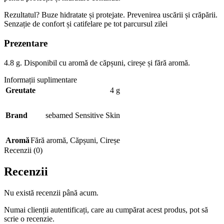
Rezultatul? Buze hidratate și protejate. Prevenirea uscării și crăpării.
Senzație de confort și catifelare pe tot parcursul zilei
Prezentare
4.8 g. Disponibil cu aromă de căpșuni, cireșe și fără aromă.
Informații suplimentare
Greutate
4 g
Brand
sebamed Sensitive Skin
Aromă
Fără aromă
,
Căpșuni
,
Cireșe
Recenzii (0)
Recenzii
Nu există recenzii până acum.
Numai clienții autentificați, care au cumpărat acest produs, pot să
scrie o recenzie.