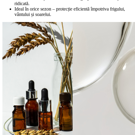
ridicată.
Ideal în orice sezon – protecție eficientă împotriva frigului,
vântului și soarelui.