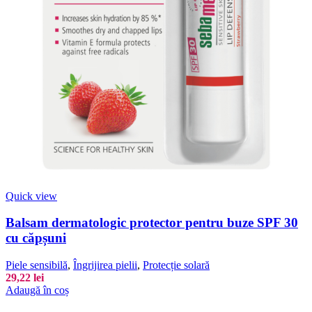
Quick view
Balsam dermatologic protector pentru buze SPF 30
cu căpșuni
Piele sensibilă
,
Îngrijirea pielii
,
Protecție solară
29,22
lei
Adaugă în coș