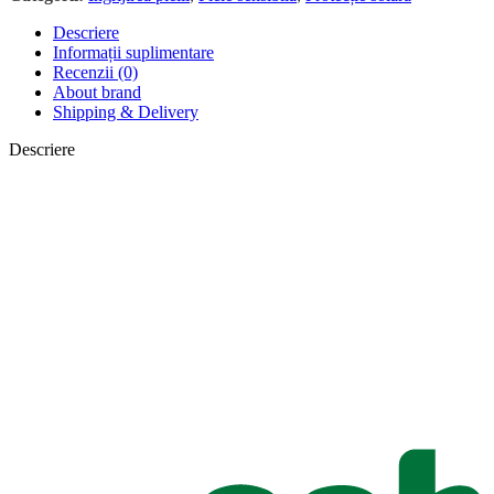
Descriere
Informații suplimentare
Recenzii (0)
About brand
Shipping & Delivery
Descriere