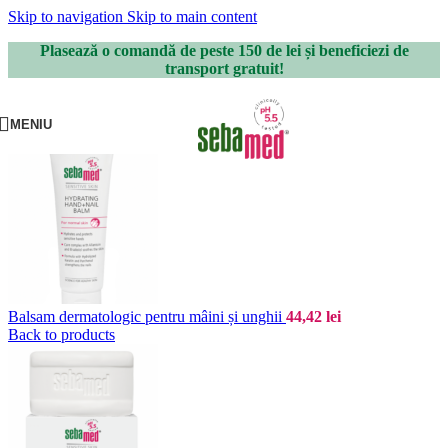
Skip to navigation
Skip to main content
Plasează o comandă de peste 150 de lei și beneficiezi de
transport gratuit!
MENIU
Balsam dermatologic pentru mâini și unghii
44,42
lei
Back to products