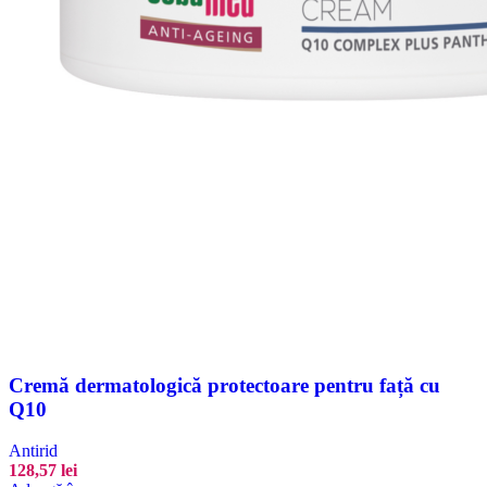
Cremă dermatologică protectoare pentru față cu
Q10
Antirid
128,57
lei