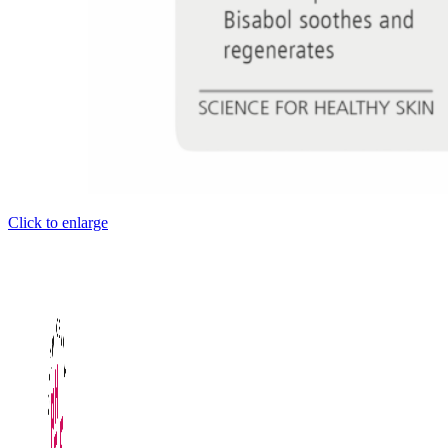
Click to enlarge