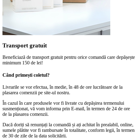
Transport gratuit
Beneficiază de transport gratuit pentru orice comandă care depășește
minimum 150 de lei!
Când primești coletul?
Livrarile se vor efectua, în medie, în 48 de ore lucrătoare de la
plasarea comenzii pe site-ul nostru.
În cazul în care produsele vor fi livrate cu depășirea termenului
susmenționat, vă vom informa prin E-mail, în termen de 24 de ore
de la plasarea comenzii.
Dacă doriți să renunțați la comandă și ați achitat în prealabil, online,
sumele plătite vor fi rambursate în totalitate, conform legii, în termen
de 30 de zile de la data solicitării.