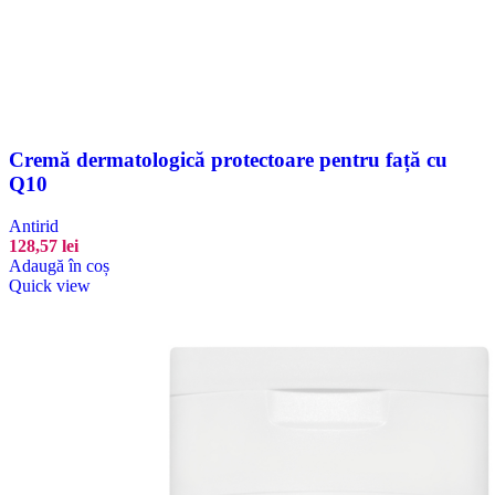
Cremă dermatologică protectoare pentru față cu
Q10
Antirid
128,57
lei
Adaugă în coș
Quick view