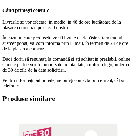
Când primești coletul?
Livrarile se vor efectua, în medie, în 48 de ore lucrătoare de la
plasarea comenzii pe site-ul nostru.
În cazul în care produsele vor fi livrate cu depășirea termenului
susmenționat, vă vom informa prin E-mail, în termen de 24 de ore
de la plasarea comenzii.
Dacă doriți să renunțați la comandă și ați achitat în prealabil, online,
sumele plătite vor fi rambursate în totalitate, conform legii, în termen
de 30 de zile de la data solicitării.
Pentru informații adiționale, ne puteți contacta prin e-mail, cât și
telefonic.
Produse similare