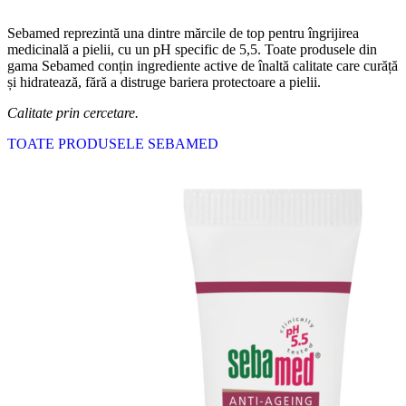
Sebamed reprezintă una dintre mărcile de top pentru îngrijirea
medicinală a pielii, cu un pH specific de 5,5. Toate produsele din
gama Sebamed conțin ingrediente active de înaltă calitate care curăță
și hidratează, fără a distruge bariera protectoare a pielii.
Calitate prin cercetare.
TOATE PRODUSELE SEBAMED