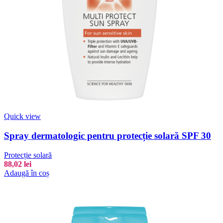
Quick view
Spray dermatologic pentru protecție solară SPF 30
Protecție solară
88,02
lei
Adaugă în coș