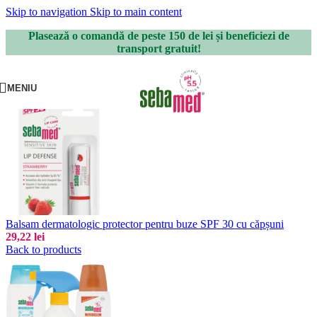
Skip to navigation
Skip to main content
Plasează o comandă de peste 150 de lei și beneficiezi de
transport gratuit!
MENIU
Balsam dermatologic protector pentru buze SPF 30 cu căpșuni
29,22
lei
Back to products