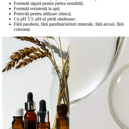
Formulă sigură pentru pielea sensibilă;
Formulă rezistentă la apă;
Potrivită pentru utilizare zilnică;
Cu pH 5.5: pH-ul pielii sănătoase;
Fără parabeni, fără parafină/uleiuri minerale, fără alcool, fără
coloranți.