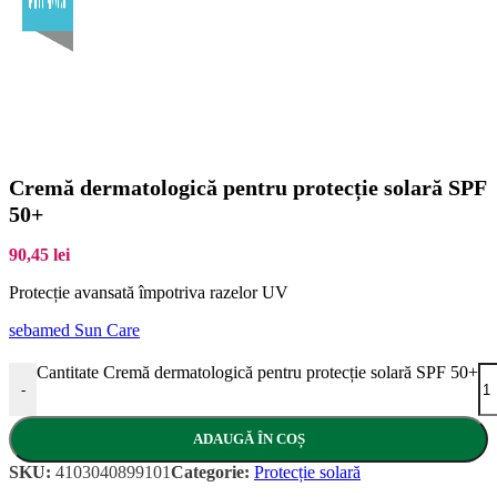
Cremă dermatologică pentru protecție solară SPF
50+
90,45
lei
Protecție avansată împotriva razelor UV
sebamed Sun Care
Cantitate Cremă dermatologică pentru protecție solară SPF 50+
-
ADAUGĂ ÎN COȘ
SKU:
4103040899101
Categorie:
Protecție solară