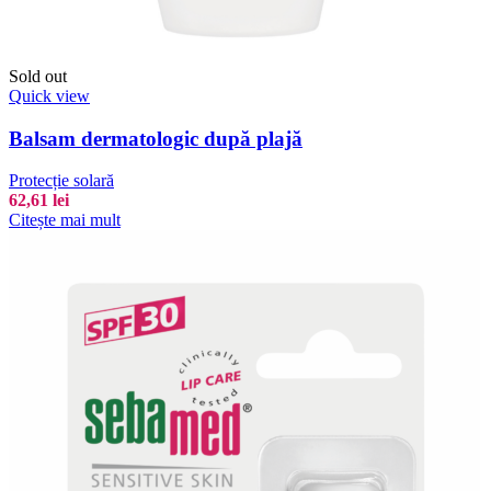
Sold out
Quick view
Balsam dermatologic după plajă
Protecție solară
62,61
lei
Citește mai mult