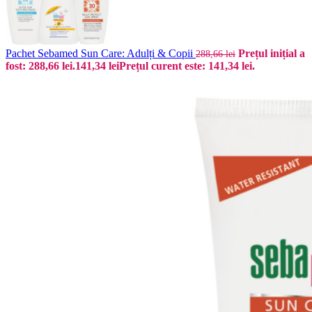
Pachet Sebamed Sun Care: Adulți & Copii
Prețul inițial a
288,66
lei
fost: 288,66 lei.
141,34
lei
Prețul curent este: 141,34 lei.