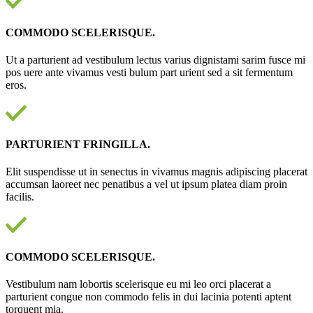
COMMODO SCELERISQUE.
Ut a parturient ad vestibulum lectus varius dignistami sarim fusce mi
pos uere ante vivamus vesti bulum part urient sed a sit fermentum
eros.
PARTURIENT FRINGILLA.
Elit suspendisse ut in senectus in vivamus magnis adipiscing placerat
accumsan laoreet nec penatibus a vel ut ipsum platea diam proin
facilis.
COMMODO SCELERISQUE.
Vestibulum nam lobortis scelerisque eu mi leo orci placerat a
parturient congue non commodo felis in dui lacinia potenti aptent
torquent mia.