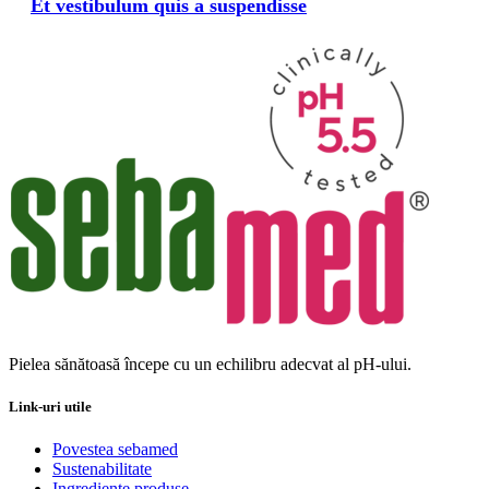
Et vestibulum quis a suspendisse
Pielea sănătoasă începe cu un echilibru adecvat al pH-ului.
Link-uri utile
Povestea sebamed
Sustenabilitate
Ingrediente produse