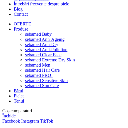
Întrebări frecvente despre piele
Blog
Contact
OFERTE
Produse
sebamed Baby
sebamed Anti-Ageing
sebamed Anti-Dry
sebamed Anti-Pollution
sebamed Clear Face
sebamed Extreme Dry Skin
sebamed Men
sebamed Hair Care
sebamed PRO!
sebamed Sensitive Skin
sebamed Sun Care
Părul
Pielea
Tenul
Coș cumparaturi
Închide
Facebook
Instagram
TikTok