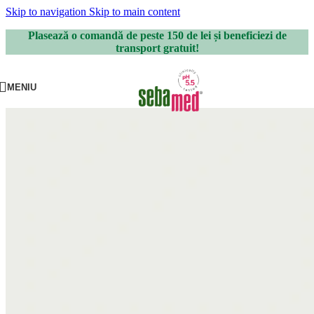
Skip to navigation
Skip to main content
Plasează o comandă de peste 150 de lei și beneficiezi de
transport gratuit!
MENIU