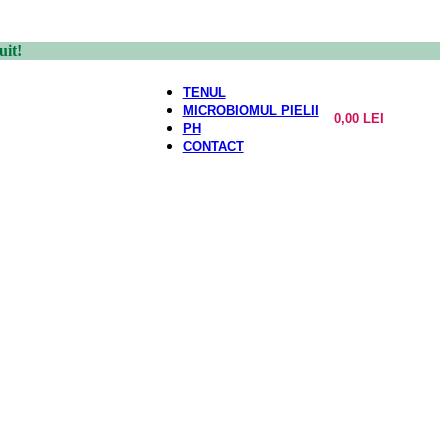
uit!
TENUL
MICROBIOMUL PIELII
0,00
LEI
PH
CONTACT