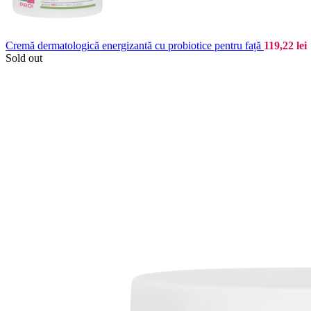
Cremă dermatologică energizantă cu probiotice pentru față
119,22
lei
Sold out