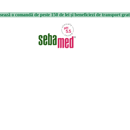
sează o comandă de peste 150 de lei și beneficiezi de transport grat